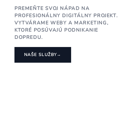
PREMEŇTE SVOJ NÁPAD NA
PROFESIONÁLNY DIGITÁLNY PROJEKT.
VYTVÁRAME WEBY A MARKETING,
KTORÉ POSÚVAJÚ PODNIKANIE
DOPREDU.
NAŠE SLUŽBY
→