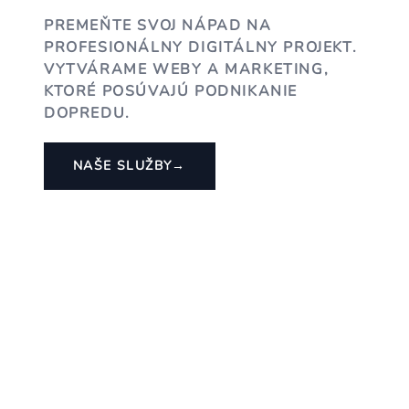
PREMEŇTE SVOJ NÁPAD NA
PROFESIONÁLNY DIGITÁLNY PROJEKT.
VYTVÁRAME WEBY A MARKETING,
KTORÉ POSÚVAJÚ PODNIKANIE
DOPREDU.
NAŠE SLUŽBY
→