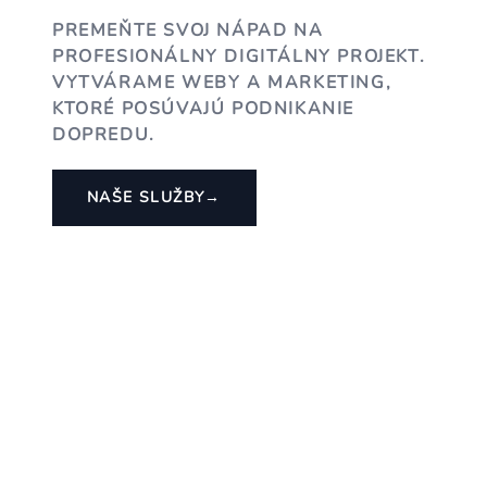
PREMEŇTE SVOJ NÁPAD NA
PROFESIONÁLNY DIGITÁLNY PROJEKT.
VYTVÁRAME WEBY A MARKETING,
KTORÉ POSÚVAJÚ PODNIKANIE
DOPREDU.
NAŠE SLUŽBY
→