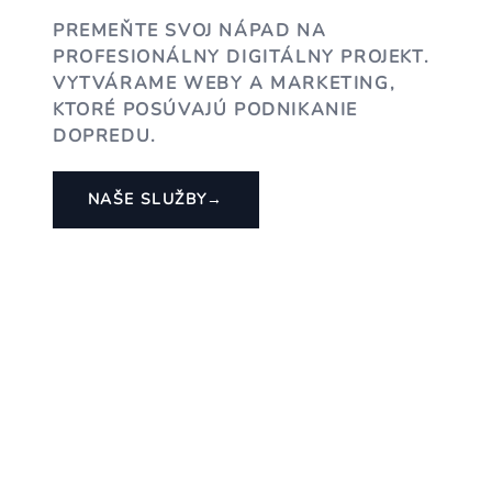
PREMEŇTE SVOJ NÁPAD NA
PROFESIONÁLNY DIGITÁLNY PROJEKT.
VYTVÁRAME WEBY A MARKETING,
KTORÉ POSÚVAJÚ PODNIKANIE
DOPREDU.
NAŠE SLUŽBY
→