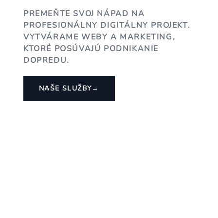
PREMEŇTE SVOJ NÁPAD NA
PROFESIONÁLNY DIGITÁLNY PROJEKT.
VYTVÁRAME WEBY A MARKETING,
KTORÉ POSÚVAJÚ PODNIKANIE
DOPREDU.
NAŠE SLUŽBY
→