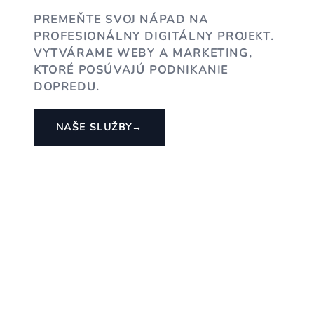
PREMEŇTE SVOJ NÁPAD NA
PROFESIONÁLNY DIGITÁLNY PROJEKT.
VYTVÁRAME WEBY A MARKETING,
KTORÉ POSÚVAJÚ PODNIKANIE
DOPREDU.
NAŠE SLUŽBY
→