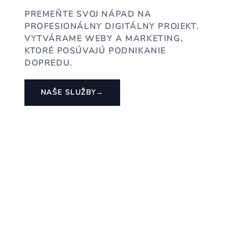
PREMEŇTE SVOJ NÁPAD NA
PROFESIONÁLNY DIGITÁLNY PROJEKT.
VYTVÁRAME WEBY A MARKETING,
KTORÉ POSÚVAJÚ PODNIKANIE
DOPREDU.
NAŠE SLUŽBY
→