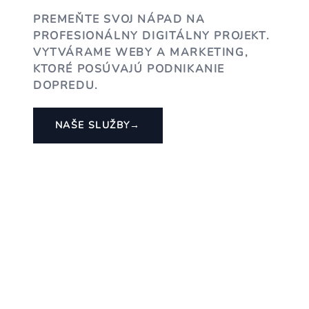
PREMEŇTE SVOJ NÁPAD NA
PROFESIONÁLNY DIGITÁLNY PROJEKT.
VYTVÁRAME WEBY A MARKETING,
KTORÉ POSÚVAJÚ PODNIKANIE
DOPREDU.
NAŠE SLUŽBY
→