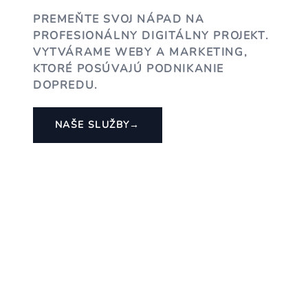
PREMEŇTE SVOJ NÁPAD NA
PROFESIONÁLNY DIGITÁLNY PROJEKT.
VYTVÁRAME WEBY A MARKETING,
KTORÉ POSÚVAJÚ PODNIKANIE
DOPREDU.
NAŠE SLUŽBY
→