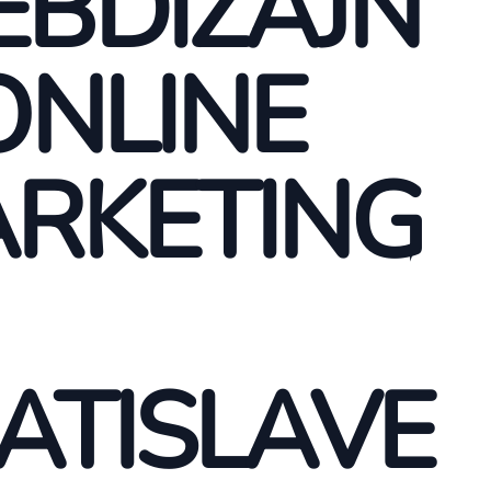
BDIZAJN
ONLINE
RKETING
ATISLAVE