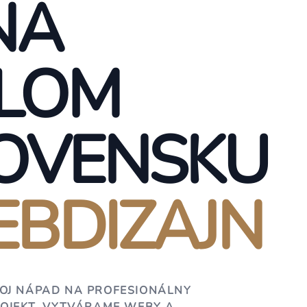
NA
LOM
OVENSKU
BDIZAJN
OJ NÁPAD NA PROFESIONÁLNY