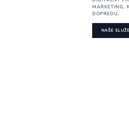
DIGITÁLNY P
MARKETING, 
DOPREDU.
NAŠE SLUŽ