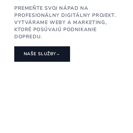
PREMEŇTE SVOJ NÁPAD NA
PROFESIONÁLNY DIGITÁLNY PROJEKT.
VYTVÁRAME WEBY A MARKETING,
KTORÉ POSÚVAJÚ PODNIKANIE
DOPREDU.
NAŠE SLUŽBY
→