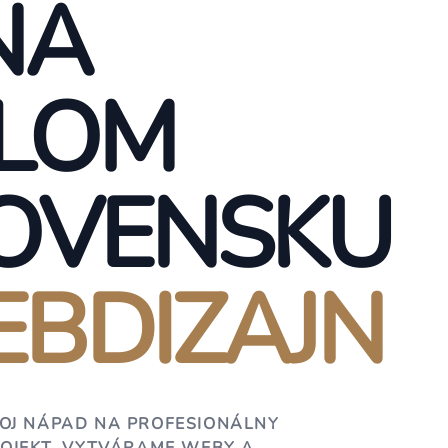
NA
LOM
OVENSKU
BDIZAJN
OJ NÁPAD NA PROFESIONÁLNY