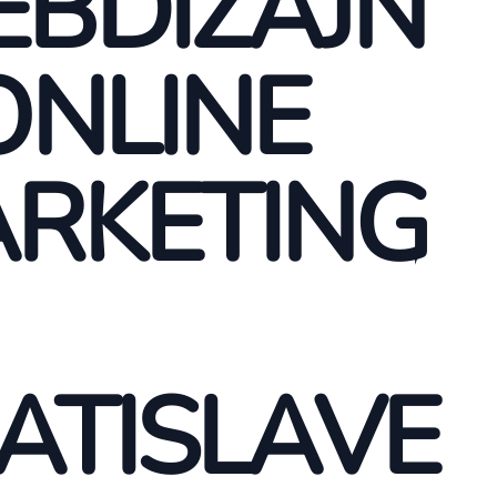
BDIZAJN
ONLINE
RKETING
ATISLAVE