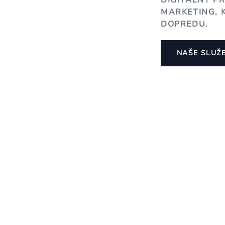
DIGITÁLNY P
MARKETING, 
DOPREDU.
NAŠE SLUŽ