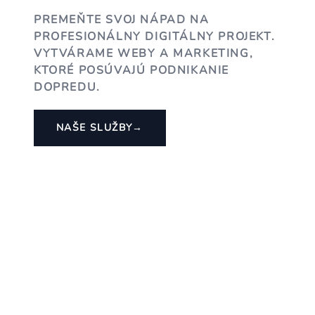
PREMEŇTE SVOJ NÁPAD NA
PROFESIONÁLNY DIGITÁLNY PROJEKT.
VYTVÁRAME WEBY A MARKETING,
KTORÉ POSÚVAJÚ PODNIKANIE
DOPREDU.
NAŠE SLUŽBY
→