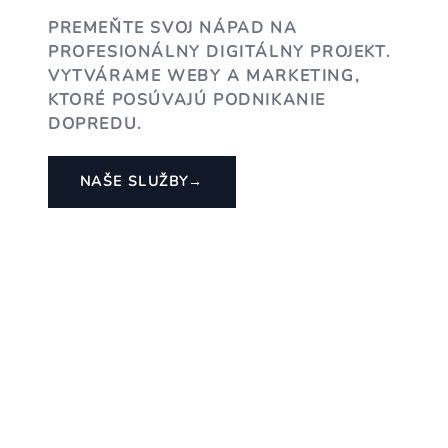
PREMEŇTE SVOJ NÁPAD NA
PROFESIONÁLNY DIGITÁLNY PROJEKT.
VYTVÁRAME WEBY A MARKETING,
KTORÉ POSÚVAJÚ PODNIKANIE
DOPREDU.
NAŠE SLUŽBY
→