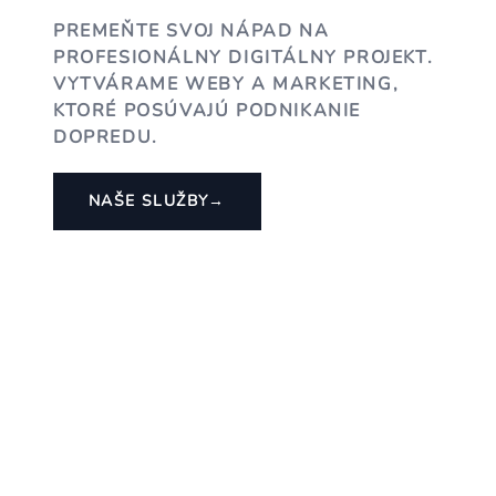
PREMEŇTE SVOJ NÁPAD NA
PROFESIONÁLNY DIGITÁLNY PROJEKT.
VYTVÁRAME WEBY A MARKETING,
KTORÉ POSÚVAJÚ PODNIKANIE
DOPREDU.
NAŠE SLUŽBY
→