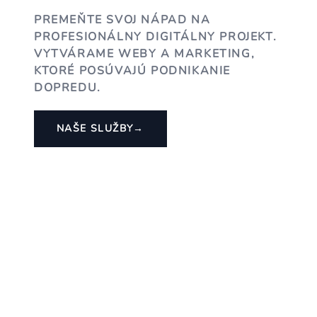
PREMEŇTE SVOJ NÁPAD NA
PROFESIONÁLNY DIGITÁLNY PROJEKT.
VYTVÁRAME WEBY A MARKETING,
KTORÉ POSÚVAJÚ PODNIKANIE
DOPREDU.
NAŠE SLUŽBY
→