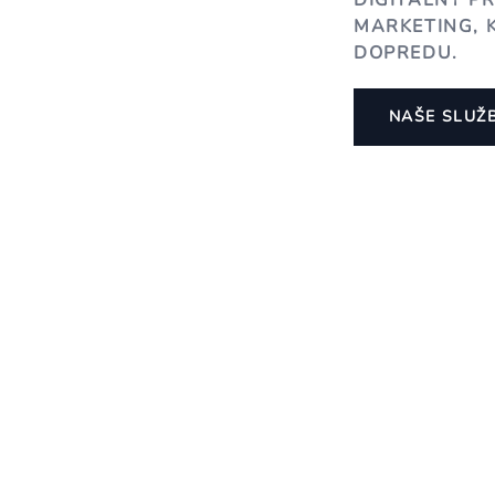
DIGITÁLNY P
MARKETING, 
DOPREDU.
NAŠE SLUŽ