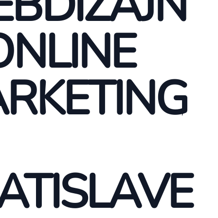
BDIZAJN
ONLINE
RKETING
ATISLAVE