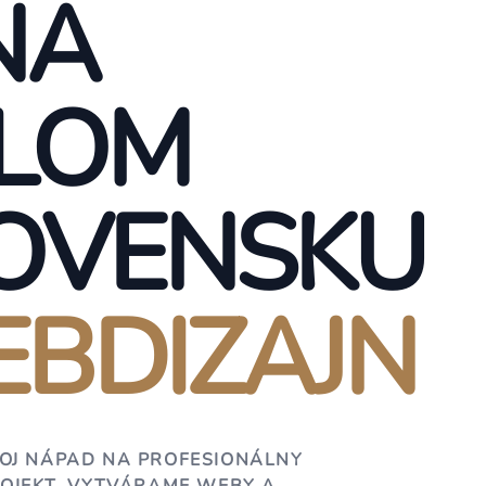
NA
LOM
OVENSKU
BDIZAJN
OJ NÁPAD NA PROFESIONÁLNY