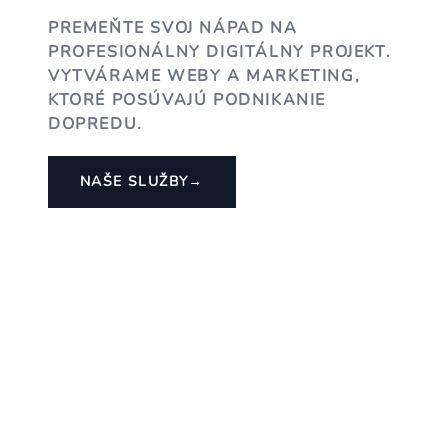
PREMEŇTE SVOJ NÁPAD NA
PROFESIONÁLNY DIGITÁLNY PROJEKT.
VYTVÁRAME WEBY A MARKETING,
KTORÉ POSÚVAJÚ PODNIKANIE
DOPREDU.
NAŠE SLUŽBY
→