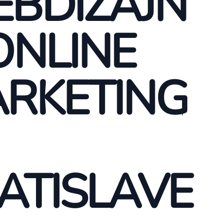
BDIZAJN
ONLINE
RKETING
ATISLAVE