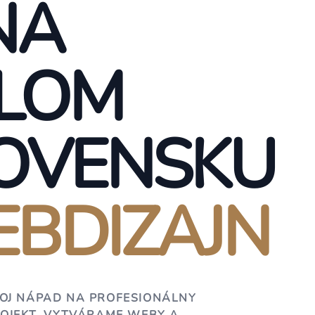
NA
LOM
OVENSKU
BDIZAJN
OJ NÁPAD NA PROFESIONÁLNY