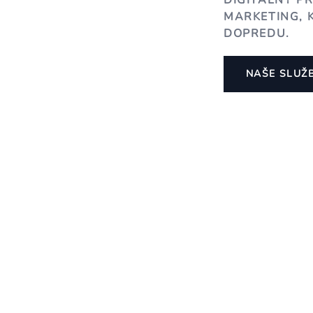
DIGITÁLNY P
MARKETING, 
DOPREDU.
NAŠE SLUŽ