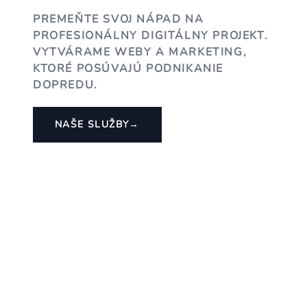
PREMEŇTE SVOJ NÁPAD NA
PROFESIONÁLNY DIGITÁLNY PROJEKT.
VYTVÁRAME WEBY A MARKETING,
KTORÉ POSÚVAJÚ PODNIKANIE
DOPREDU.
NAŠE SLUŽBY
→