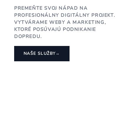
PREMEŇTE SVOJ NÁPAD NA
PROFESIONÁLNY DIGITÁLNY PROJEKT.
VYTVÁRAME WEBY A MARKETING,
KTORÉ POSÚVAJÚ PODNIKANIE
DOPREDU.
NAŠE SLUŽBY
→