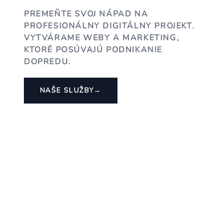
PREMEŇTE SVOJ NÁPAD NA
PROFESIONÁLNY DIGITÁLNY PROJEKT.
VYTVÁRAME WEBY A MARKETING,
KTORÉ POSÚVAJÚ PODNIKANIE
DOPREDU.
NAŠE SLUŽBY
→