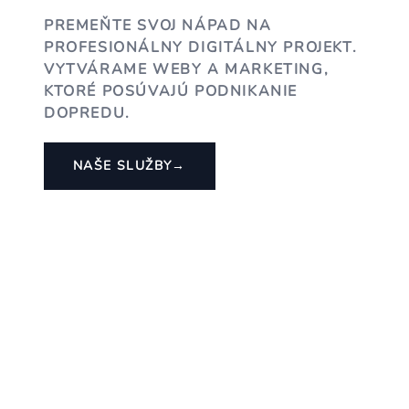
PREMEŇTE SVOJ NÁPAD NA
PROFESIONÁLNY DIGITÁLNY PROJEKT.
VYTVÁRAME WEBY A MARKETING,
KTORÉ POSÚVAJÚ PODNIKANIE
DOPREDU.
NAŠE SLUŽBY
→