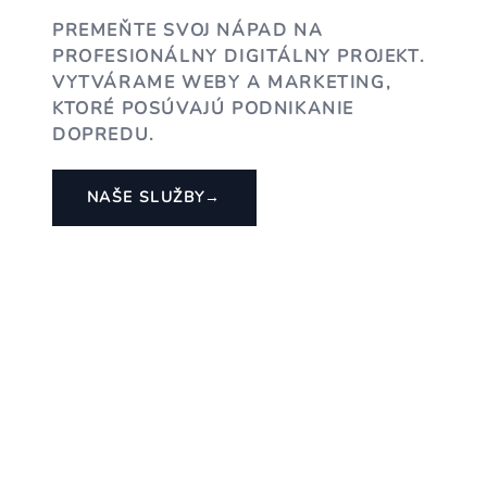
PREMEŇTE SVOJ NÁPAD NA
PROFESIONÁLNY DIGITÁLNY PROJEKT.
VYTVÁRAME WEBY A MARKETING,
KTORÉ POSÚVAJÚ PODNIKANIE
DOPREDU.
NAŠE SLUŽBY
→