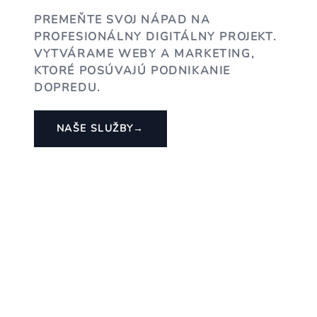
PREMEŇTE SVOJ NÁPAD NA
PROFESIONÁLNY DIGITÁLNY PROJEKT.
VYTVÁRAME WEBY A MARKETING,
KTORÉ POSÚVAJÚ PODNIKANIE
DOPREDU.
NAŠE SLUŽBY
→