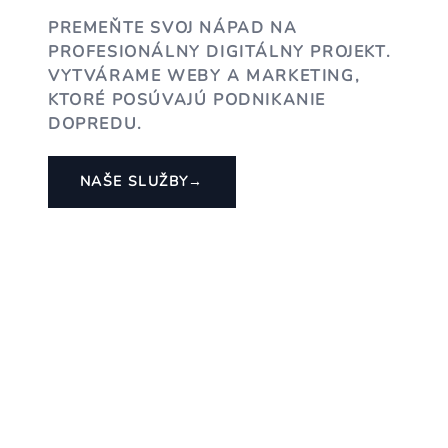
PREMEŇTE SVOJ NÁPAD NA
PROFESIONÁLNY DIGITÁLNY PROJEKT.
VYTVÁRAME WEBY A MARKETING,
KTORÉ POSÚVAJÚ PODNIKANIE
DOPREDU.
NAŠE SLUŽBY
→