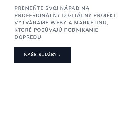
PREMEŇTE SVOJ NÁPAD NA
PROFESIONÁLNY DIGITÁLNY PROJEKT.
VYTVÁRAME WEBY A MARKETING,
KTORÉ POSÚVAJÚ PODNIKANIE
DOPREDU.
NAŠE SLUŽBY
→