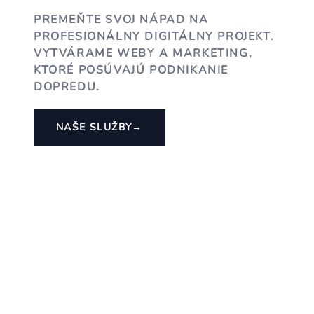
PREMEŇTE SVOJ NÁPAD NA
PROFESIONÁLNY DIGITÁLNY PROJEKT.
VYTVÁRAME WEBY A MARKETING,
KTORÉ POSÚVAJÚ PODNIKANIE
DOPREDU.
NAŠE SLUŽBY
→