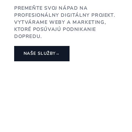
PREMEŇTE SVOJ NÁPAD NA
PROFESIONÁLNY DIGITÁLNY PROJEKT.
VYTVÁRAME WEBY A MARKETING,
KTORÉ POSÚVAJÚ PODNIKANIE
DOPREDU.
NAŠE SLUŽBY
→