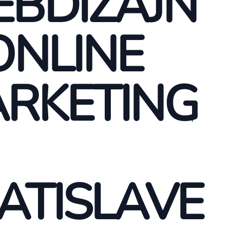
BDIZAJN
ONLINE
RKETING
ATISLAVE