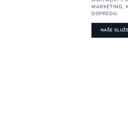
DIGITÁLNY P
MARKETING, 
DOPREDU.
NAŠE SLUŽ