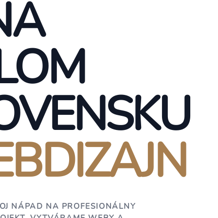
NA
LOM
OVENSKU
BDIZAJN
OJ NÁPAD NA PROFESIONÁLNY