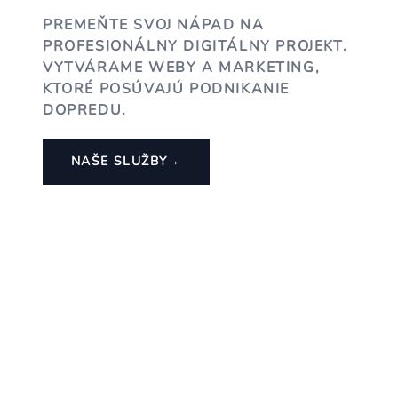
PREMEŇTE SVOJ NÁPAD NA
PROFESIONÁLNY DIGITÁLNY PROJEKT.
VYTVÁRAME WEBY A MARKETING,
KTORÉ POSÚVAJÚ PODNIKANIE
DOPREDU.
NAŠE SLUŽBY
→