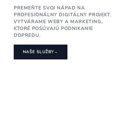
PREMEŇTE SVOJ NÁPAD NA
PROFESIONÁLNY DIGITÁLNY PROJEKT.
VYTVÁRAME WEBY A MARKETING,
KTORÉ POSÚVAJÚ PODNIKANIE
DOPREDU.
NAŠE SLUŽBY
→