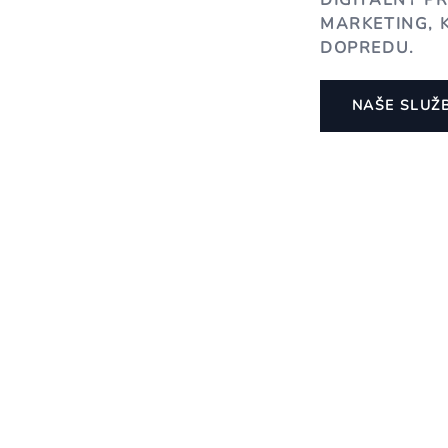
DIGITÁLNY P
MARKETING, 
DOPREDU.
NAŠE SLUŽ