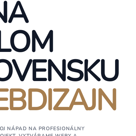
NA
LOM
OVENSKU
BDIZAJN
OJ NÁPAD NA PROFESIONÁLNY