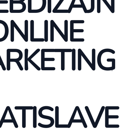
BDIZAJN
ONLINE
RKETING
ATISLAVE