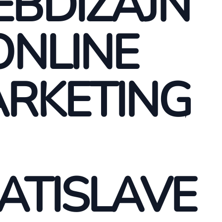
BDIZAJN
ONLINE
RKETING
ATISLAVE