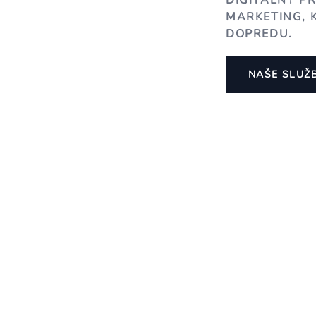
DIGITÁLNY P
MARKETING, 
DOPREDU.
NAŠE SLUŽ