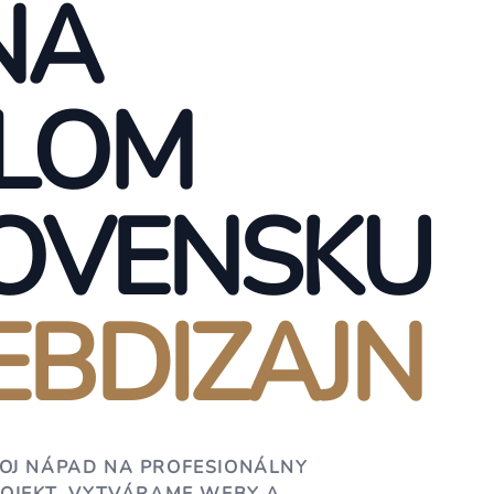
NA
LOM
OVENSKU
BDIZAJN
OJ NÁPAD NA PROFESIONÁLNY