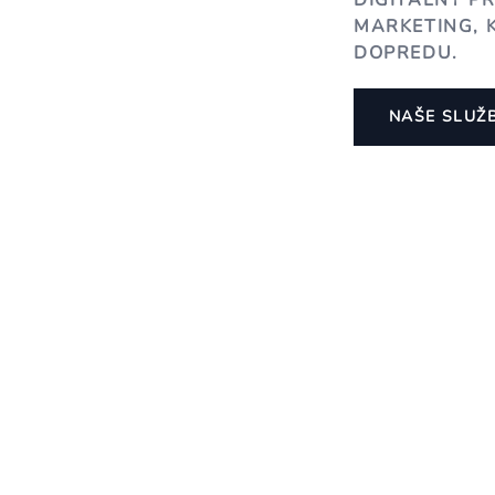
DIGITÁLNY P
MARKETING, 
DOPREDU.
NAŠE SLUŽ