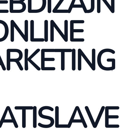
BDIZAJN
ONLINE
RKETING
ATISLAVE