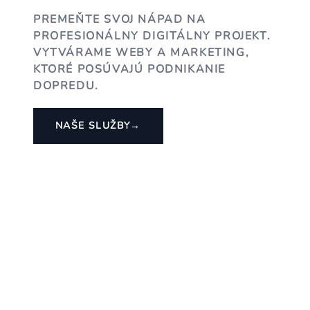
PREMEŇTE SVOJ NÁPAD NA
PROFESIONÁLNY DIGITÁLNY PROJEKT.
VYTVÁRAME WEBY A MARKETING,
KTORÉ POSÚVAJÚ PODNIKANIE
DOPREDU.
NAŠE SLUŽBY
→