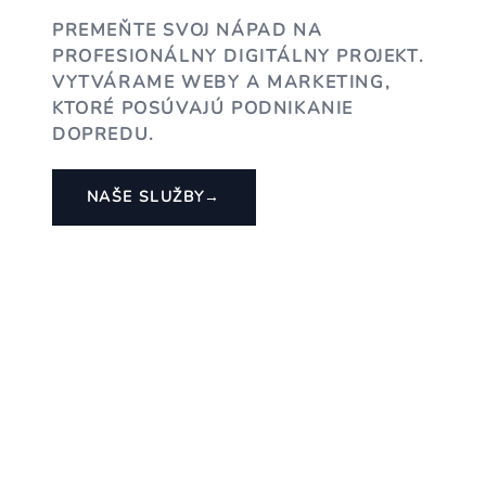
PREMEŇTE SVOJ NÁPAD NA
PROFESIONÁLNY DIGITÁLNY PROJEKT.
VYTVÁRAME WEBY A MARKETING,
KTORÉ POSÚVAJÚ PODNIKANIE
DOPREDU.
NAŠE SLUŽBY
→