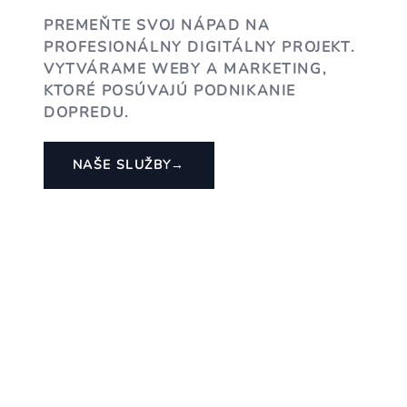
PREMEŇTE SVOJ NÁPAD NA
PROFESIONÁLNY DIGITÁLNY PROJEKT.
VYTVÁRAME WEBY A MARKETING,
KTORÉ POSÚVAJÚ PODNIKANIE
DOPREDU.
NAŠE SLUŽBY
→