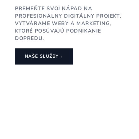
PREMEŇTE SVOJ NÁPAD NA
PROFESIONÁLNY DIGITÁLNY PROJEKT.
VYTVÁRAME WEBY A MARKETING,
KTORÉ POSÚVAJÚ PODNIKANIE
DOPREDU.
NAŠE SLUŽBY
→