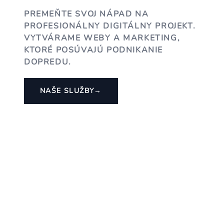
PREMEŇTE SVOJ NÁPAD NA
PROFESIONÁLNY DIGITÁLNY PROJEKT.
VYTVÁRAME WEBY A MARKETING,
KTORÉ POSÚVAJÚ PODNIKANIE
DOPREDU.
NAŠE SLUŽBY
→