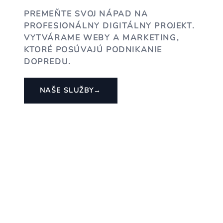
PREMEŇTE SVOJ NÁPAD NA
PROFESIONÁLNY DIGITÁLNY PROJEKT.
VYTVÁRAME WEBY A MARKETING,
KTORÉ POSÚVAJÚ PODNIKANIE
DOPREDU.
NAŠE SLUŽBY
→