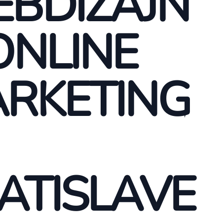
BDIZAJN
ONLINE
RKETING
ATISLAVE