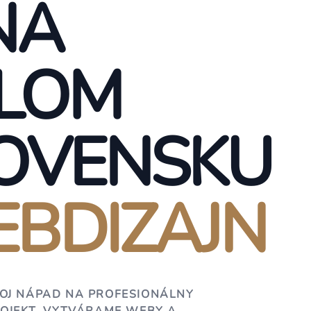
NA
LOM
OVENSKU
BDIZAJN
OJ NÁPAD NA PROFESIONÁLNY