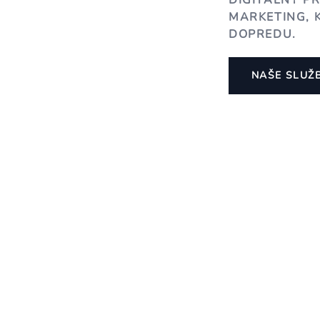
DIGITÁLNY P
MARKETING, 
DOPREDU.
NAŠE SLUŽ