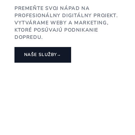
PREMEŇTE SVOJ NÁPAD NA
PROFESIONÁLNY DIGITÁLNY PROJEKT.
VYTVÁRAME WEBY A MARKETING,
KTORÉ POSÚVAJÚ PODNIKANIE
DOPREDU.
NAŠE SLUŽBY
→