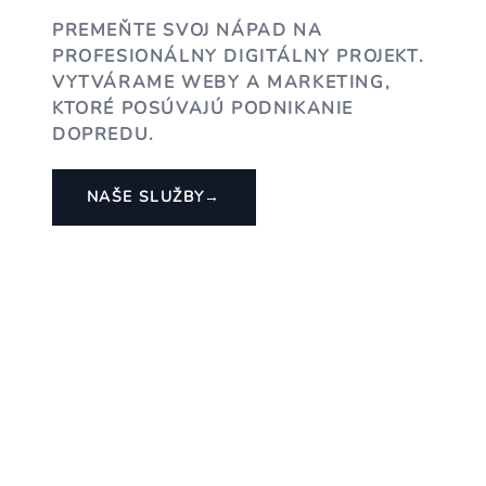
PREMEŇTE SVOJ NÁPAD NA
PROFESIONÁLNY DIGITÁLNY PROJEKT.
VYTVÁRAME WEBY A MARKETING,
KTORÉ POSÚVAJÚ PODNIKANIE
DOPREDU.
NAŠE SLUŽBY
→