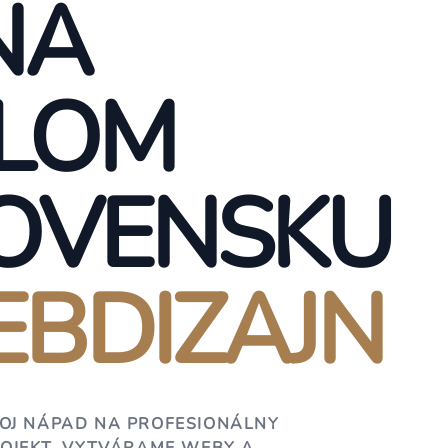
NA
LOM
OVENSKU
BDIZAJN
OJ NÁPAD NA PROFESIONÁLNY