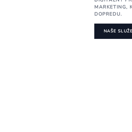
DIGITÁLNY P
MARKETING, 
DOPREDU.
NAŠE SLUŽ