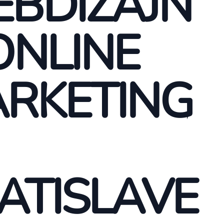
BDIZAJN
ONLINE
RKETING
ATISLAVE