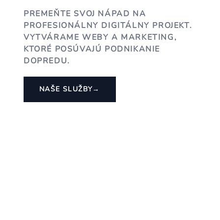
PREMEŇTE SVOJ NÁPAD NA
PROFESIONÁLNY DIGITÁLNY PROJEKT.
VYTVÁRAME WEBY A MARKETING,
KTORÉ POSÚVAJÚ PODNIKANIE
DOPREDU.
NAŠE SLUŽBY
→