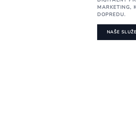
DIGITÁLNY P
MARKETING, 
DOPREDU.
NAŠE SLUŽ