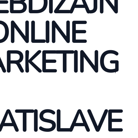
BDIZAJN
ONLINE
RKETING
ATISLAVE