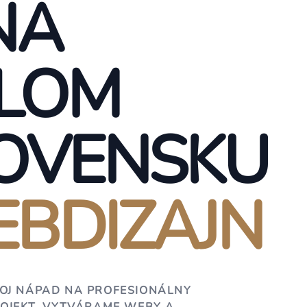
NA
LOM
OVENSKU
BDIZAJN
OJ NÁPAD NA PROFESIONÁLNY