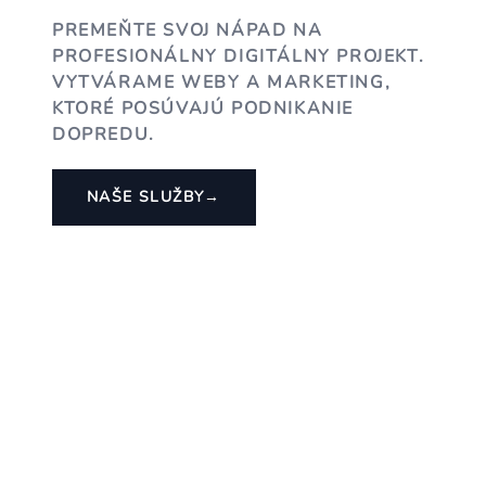
PREMEŇTE SVOJ NÁPAD NA
PROFESIONÁLNY DIGITÁLNY PROJEKT.
VYTVÁRAME WEBY A MARKETING,
KTORÉ POSÚVAJÚ PODNIKANIE
DOPREDU.
NAŠE SLUŽBY
→