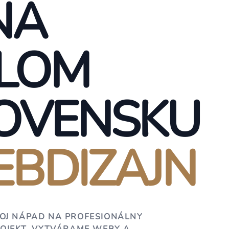
NA
LOM
OVENSKU
BDIZAJN
OJ NÁPAD NA PROFESIONÁLNY