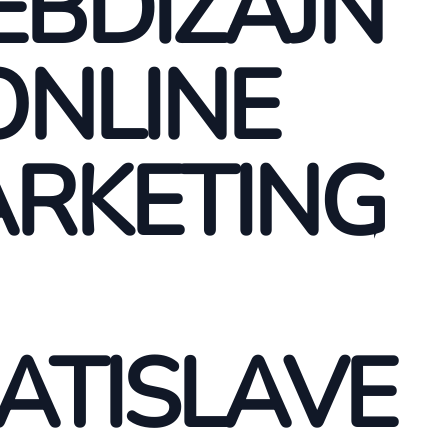
BDIZAJN
ONLINE
RKETING
ATISLAVE