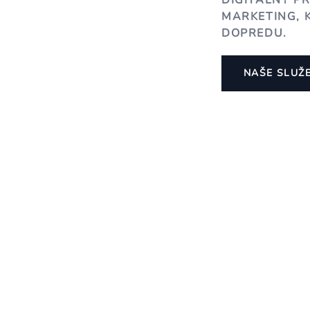
DIGITÁLNY P
MARKETING, 
DOPREDU.
NAŠE SLUŽ