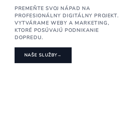
PREMEŇTE SVOJ NÁPAD NA
PROFESIONÁLNY DIGITÁLNY PROJEKT.
VYTVÁRAME WEBY A MARKETING,
KTORÉ POSÚVAJÚ PODNIKANIE
DOPREDU.
NAŠE SLUŽBY
→